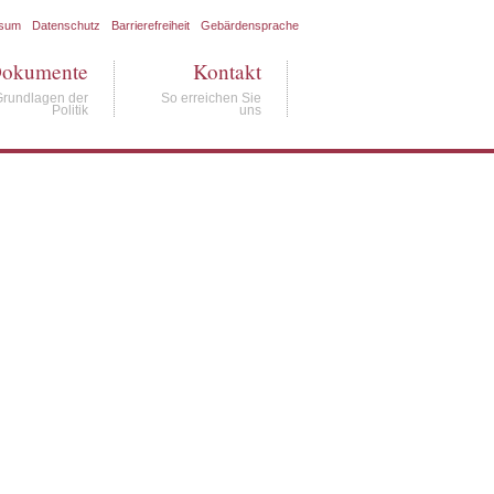
ssum
Datenschutz
Barrierefreiheit
Gebärdensprache
okumente
Kontakt
Grundlagen der
So erreichen Sie
Politik
uns