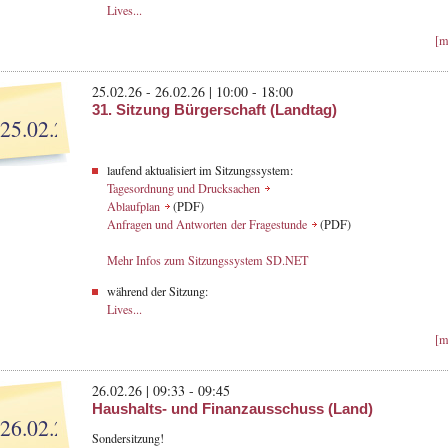
Lives...
[m
25.02.26 - 26.02.26 | 10:00 - 18:00
31. Sitzung Bürgerschaft (Landtag)
25.02.26
laufend aktualisiert im Sitzungssystem:
Tagesordnung und Drucksachen
Ablaufplan
(PDF)
Anfragen und Antworten der Fragestunde
(PDF)
Mehr Infos zum Sitzungssystem SD.NET
während der Sitzung:
Lives...
[m
26.02.26 | 09:33 - 09:45
Haushalts- und Finanzausschuss (Land)
26.02.26
Sondersitzung!