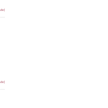
ehr]
ehr]