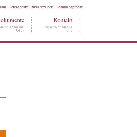
ssum
Datenschutz
Barrierefreiheit
Gebärdensprache
okumente
Kontakt
Grundlagen der
So erreichen Sie
Politik
uns