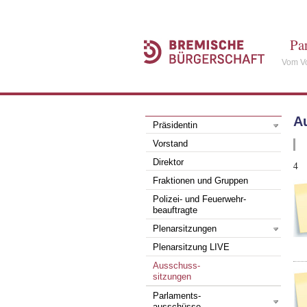
Pa
Vom Vo
A
Präsidentin
Vorstand
Direktor
4
Fraktionen und Gruppen
Polizei- und Feuerwehr-
beauftragte
Plenarsitzungen
Plenarsitzung LIVE
Ausschuss-
sitzungen
Parlaments-