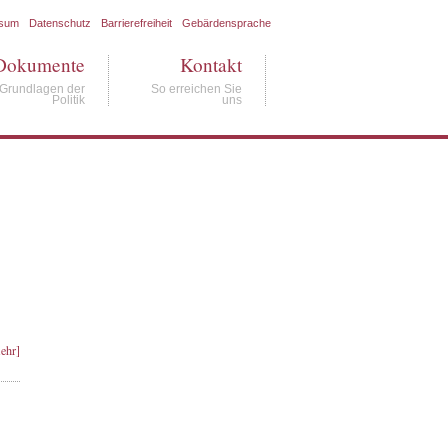
ssum
Datenschutz
Barrierefreiheit
Gebärdensprache
Dokumente
Kontakt
Grundlagen der
So erreichen Sie
Politik
uns
ehr]