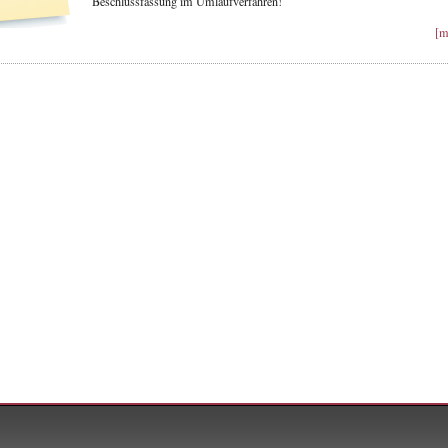
Beschlussfassung im Umlaufverfahren!
[m