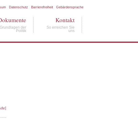
ssum
Datenschutz
Barrierefreiheit
Gebärdensprache
Dokumente
Kontakt
Grundlagen der
So erreichen Sie
Politik
uns
ehr]