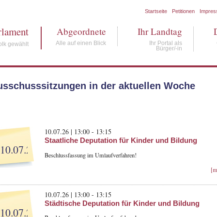
Startseite
Petitionen
Impre
rlament
Abgeordnete
Ihr Landtag
Alle auf einen Blick
Ihr Portal als
lk gewählt
Bürger/-in
usschusssitzungen in der aktuellen Woche
10.07.26 | 13:00 - 13:15
Staatliche Deputation für Kinder und Bildung
10.07.26
Beschlussfassung im Umlaufverfahren!
[m
10.07.26 | 13:00 - 13:15
Städtische Deputation für Kinder und Bildung
10.07.26