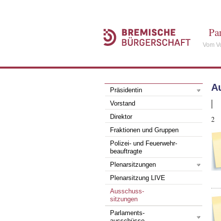
Pa
Vom Vo
A
Präsidentin
Vorstand
Direktor
2
Fraktionen und Gruppen
Polizei- und Feuerwehr-
beauftragte
Plenarsitzungen
Plenarsitzung LIVE
Ausschuss-
sitzungen
Parlaments-