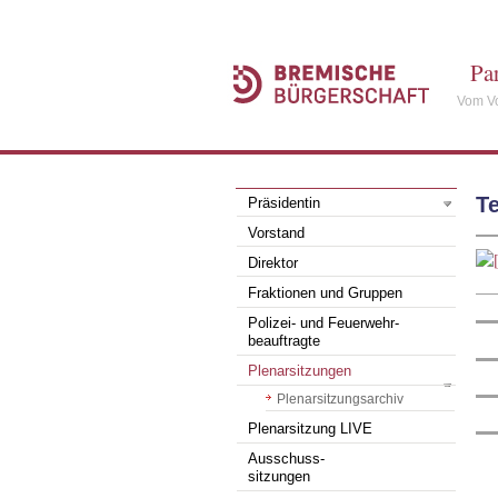
Pa
Vom Vo
T
Präsidentin
Vorstand
Direktor
Fraktionen und Gruppen
Polizei- und Feuerwehr-
beauftragte
Plenarsitzungen
Plenarsitzungsarchiv
Plenarsitzung LIVE
Ausschuss-
sitzungen