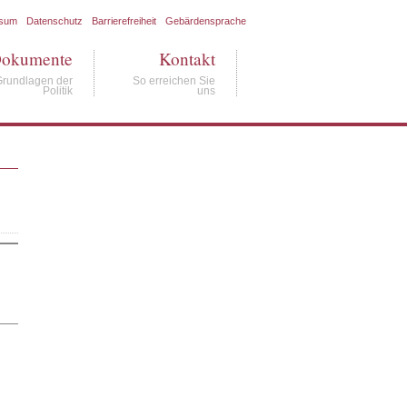
ssum
Datenschutz
Barrierefreiheit
Gebärdensprache
okumente
Kontakt
Grundlagen der
So erreichen Sie
Politik
uns