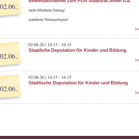
Beweisaufnahme zum PUA Staatsrät:innen u.a.
02.06.26
nicht-öffentliche Sitzung!
geänderter Sitzungsbeginn!
[m
02.06.26 | 14:15 - 16:15
Staatliche Deputation für Kinder und Bildung
02.06.26
[m
02.06.26 | 14:15 - 16:15
Städtische Deputation für Kinder und Bildung
02.06.26
[m