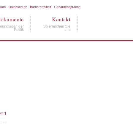
ssum
Datenschutz
Barrierefreiheit
Gebärdensprache
okumente
Kontakt
Grundlagen der
So erreichen Sie
Politik
uns
ehr]