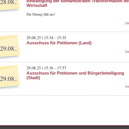
28.08.25
Bewältigung der klimaneutralen Transformation de
Wirtschaft
Die Sitzung fällt aus!
[m
29.08.25 | 15:34 - 15:35
Ausschuss für Petitionen (Land)
29.08.25
[m
29.08.25 | 15:36 - 17:57
Ausschuss für Petitionen und Bürgerbeteiligung
29.08.25
(Stadt)
[m