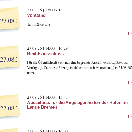
27.08.25 | 13:00 - 13:32
Vorstand
27.08.25
Terminänderung
[m
27.08.25 | 14:00 - 16:29
Rechtsausschuss
27.08.25
Für die Öffentlichkeit steht nur eine begrenzte Anzahl von Sitzplätzen zur
Verfügung. Zutritt zur Sitzung ist daher nur nach Anmeldung bis 25.08.20
unter...
[m
27.08.25 | 14:00 - 15:47
Ausschuss für die Angelegenheiten der Häfen im
27.08.25
Lande Bremen
[m
27.08.25 | 14:00 - 16:00