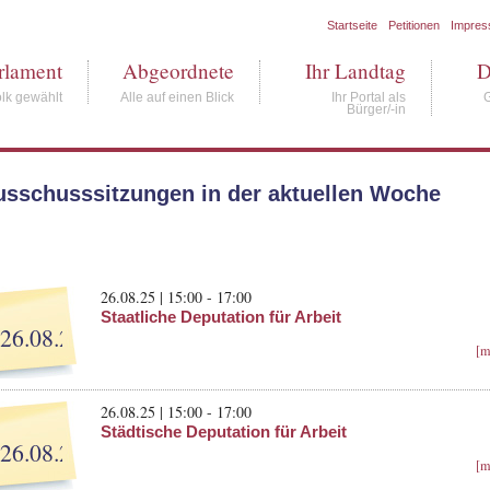
Startseite
Petitionen
Impre
rlament
Abgeordnete
Ihr Landtag
D
lk gewählt
Alle auf einen Blick
Ihr Portal als
Bürger/-in
usschusssitzungen in der aktuellen Woche
26.08.25 | 15:00 - 17:00
Staatliche Deputation für Arbeit
26.08.25
[m
26.08.25 | 15:00 - 17:00
Städtische Deputation für Arbeit
26.08.25
[m