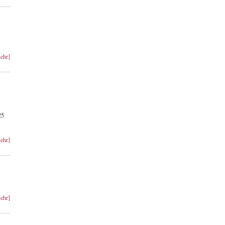
ehr]
25
ehr]
ehr]