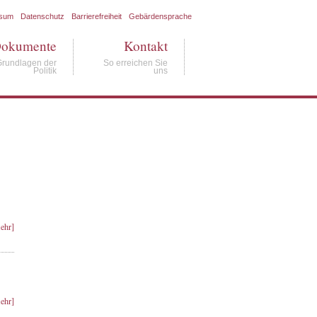
ssum
Datenschutz
Barrierefreiheit
Gebärdensprache
okumente
Kontakt
Grundlagen der
So erreichen Sie
Politik
uns
ehr]
ehr]