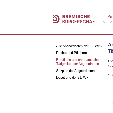
Pa
Vom Vo
A
Alle Abgeordneten der 21. WP
T
Rechte und Pflichten
Berufliche und ehrenamtliche
Die
Tätigkeiten der Abgeordneten
Ges
Sitzplan der Abgeordneten
Deputierte der 21. WP