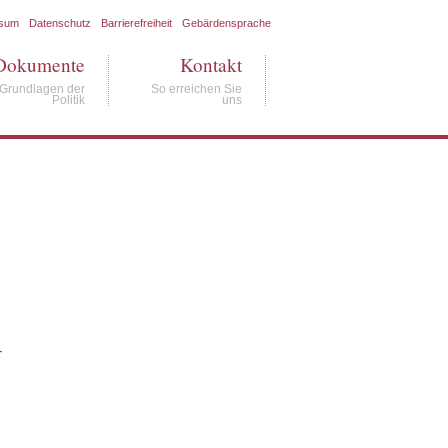
ssum
Datenschutz
Barrierefreiheit
Gebärdensprache
Dokumente
Kontakt
Grundlagen der
So erreichen Sie
Politik
uns
r