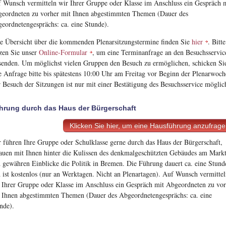
 Wunsch vermitteln wir Ihrer Gruppe oder Klasse im Anschluss ein Gespräch 
eordneten zu vorher mit Ihnen abgestimmten Themen (Dauer des
eordnetengesprächs: ca. eine Stunde).
e Übersicht über die kommenden Plenarsitzungstermine finden Sie
hier
. Bitte
zen Sie unser
Online-Formular
, um eine Terminanfrage an den Besuchsservic
senden. Um möglichst vielen Gruppen den Besuch zu ermöglichen, schicken Si
e Anfrage bitte bis spätestens 10:00 Uhr am Freitag vor Beginn der Plenarwoch
 Besuch der Sitzungen ist nur mit einer Bestätigung des Besuchsservice möglic
hrung durch das Haus der Bürgerschaft
Klicken Sie hier, um eine Hausführung anzufrag
 führen Ihre Gruppe oder Schulklasse gerne durch das Haus der Bürgerschaft,
auen mit Ihnen hinter die Kulissen des denkmalgeschützten Gebäudes am Mark
 gewähren Einblicke die Politik in Bremen. Die Führung dauert ca. eine Stund
 ist kostenlos (nur an Werktagen. Nicht an Plenartagen). Auf Wunsch vermitte
 Ihrer Gruppe oder Klasse im Anschluss ein Gespräch mit Abgeordneten zu vo
 Ihnen abgestimmten Themen (Dauer des Abgeordnetengesprächs: ca. eine
nde).