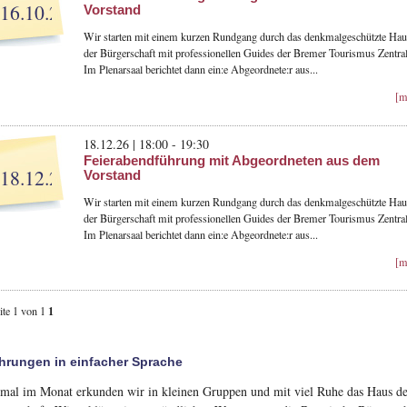
16.10.26
Vorstand
Wir starten mit einem kurzen Rundgang durch das denkmalgeschützte Hau
der Bürgerschaft mit professionellen Guides der Bremer Tourismus Zentral
Im Plenarsaal berichtet dann ein:e Abgeordnete:r aus...
[m
18.12.26 | 18:00 - 19:30
Feierabendführung mit Abgeordneten aus dem
18.12.26
Vorstand
Wir starten mit einem kurzen Rundgang durch das denkmalgeschützte Hau
der Bürgerschaft mit professionellen Guides der Bremer Tourismus Zentral
Im Plenarsaal berichtet dann ein:e Abgeordnete:r aus...
[m
1
ite 1 von 1
hrungen in einfacher Sprache
mal im Monat erkunden wir in kleinen Gruppen und mit viel Ruhe das Haus de