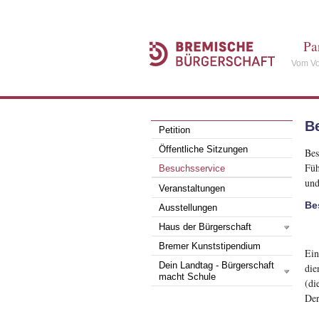
Pa
Vom Vo
B
Petition
Öffentliche Sitzungen
Bes
Füh
Besuchsservice
und
Veranstaltungen
Be
Ausstellungen
Haus der Bürgerschaft
Bremer Kunststipendium
Ein
Dein Landtag - Bürgerschaft
die
macht Schule
(di
Der