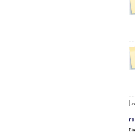
Se
Fü
Ein