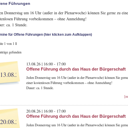
fene Führungen
en Donnerstag um 16 Uhr (außer in der Plenarwoche) können Sie gerne zu ein
tenlosen Führung vorbeikommen – ohne Anmeldung!
er: ca. 1 Stunde.
mine für Offene Führungen (hier klicken zum Aufklappen)
1
ite 1 von 1
inträge gefunden
13.08.26 | 16:00 - 17:00
Offene Führung durch das Haus der Bürgerschaft
13.08.26
Jeden Donnerstag um 16 Uhr (außer in der Plenarwoche) können Sie gerne
einer kostenlosen Führung vorbeikommen – ohne Anmeldung!
Dauer: ca. 1 Stunde.
[m
20.08.26 | 16:00 - 17:00
Offene Führung durch das Haus der Bürgerschaft
20.08.26
Jeden Donnerstag um 16 Uhr (außer in der Plenarwoche) können Sie gerne