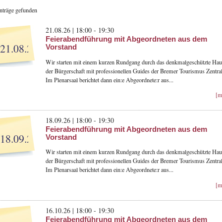
inträge gefunden
21.08.26 | 18:00 - 19:30
Feierabendführung mit Abgeordneten aus dem
21.08.26
Vorstand
Wir starten mit einem kurzen Rundgang durch das denkmalgeschützte Hau
der Bürgerschaft mit professionellen Guides der Bremer Tourismus Zentral
Im Plenarsaal berichtet dann ein:e Abgeordnete:r aus...
[m
18.09.26 | 18:00 - 19:30
Feierabendführung mit Abgeordneten aus dem
18.09.26
Vorstand
Wir starten mit einem kurzen Rundgang durch das denkmalgeschützte Hau
der Bürgerschaft mit professionellen Guides der Bremer Tourismus Zentral
Im Plenarsaal berichtet dann ein:e Abgeordnete:r aus...
[m
16.10.26 | 18:00 - 19:30
Feierabendführung mit Abgeordneten aus dem