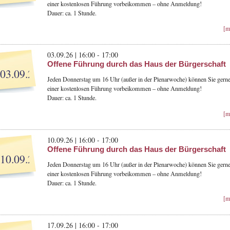
einer kostenlosen Führung vorbeikommen – ohne Anmeldung!
Dauer: ca. 1 Stunde.
[m
03.09.26 | 16:00 - 17:00
Offene Führung durch das Haus der Bürgerschaft
03.09.26
Jeden Donnerstag um 16 Uhr (außer in der Plenarwoche) können Sie gerne
einer kostenlosen Führung vorbeikommen – ohne Anmeldung!
Dauer: ca. 1 Stunde.
[m
10.09.26 | 16:00 - 17:00
Offene Führung durch das Haus der Bürgerschaft
10.09.26
Jeden Donnerstag um 16 Uhr (außer in der Plenarwoche) können Sie gerne
einer kostenlosen Führung vorbeikommen – ohne Anmeldung!
Dauer: ca. 1 Stunde.
[m
17.09.26 | 16:00 - 17:00