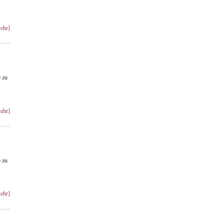
ehr]
 zu
ehr]
 zu
ehr]