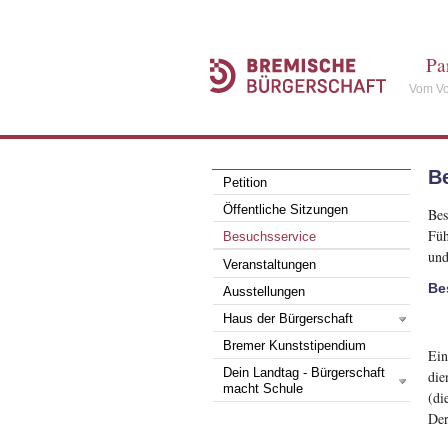
Pa
Vom Vo
B
Petition
Öffentliche Sitzungen
Bes
Füh
Besuchsservice
und
Veranstaltungen
Be
Ausstellungen
Haus der Bürgerschaft
Bremer Kunststipendium
Ein
Dein Landtag - Bürgerschaft
die
macht Schule
(di
Der