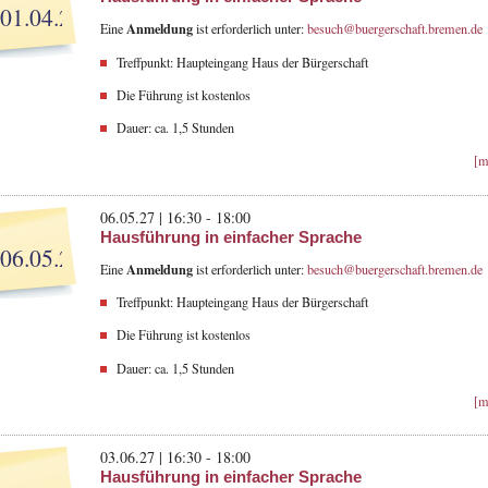
01.04.27
Anmeldung
Eine
ist erforderlich unter:
besuch@buergerschaft.bremen.de
Treffpunkt: Haupteingang Haus der Bürgerschaft
Die Führung ist kostenlos
Dauer: ca. 1,5 Stunden
[m
06.05.27 | 16:30 - 18:00
Hausführung in einfacher Sprache
06.05.27
Anmeldung
Eine
ist erforderlich unter:
besuch@buergerschaft.bremen.de
Treffpunkt: Haupteingang Haus der Bürgerschaft
Die Führung ist kostenlos
Dauer: ca. 1,5 Stunden
[m
03.06.27 | 16:30 - 18:00
Hausführung in einfacher Sprache