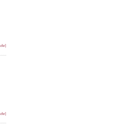
ehr]
ehr]