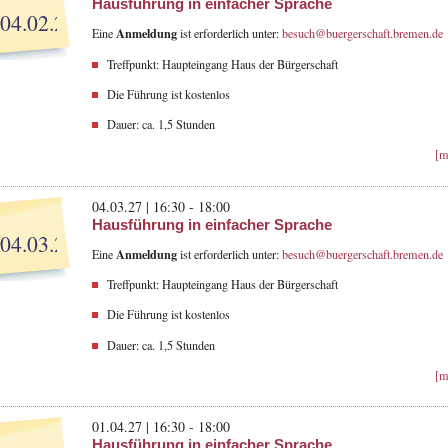
Hausführung in einfacher Sprache
04.02.27
Anmeldung
Eine
ist erforderlich unter:
besuch@buergerschaft.bremen.de
Treffpunkt: Haupteingang Haus der Bürgerschaft
Die Führung ist kostenlos
Dauer: ca. 1,5 Stunden
[m
04.03.27 | 16:30 - 18:00
Hausführung in einfacher Sprache
04.03.27
Anmeldung
Eine
ist erforderlich unter:
besuch@buergerschaft.bremen.de
Treffpunkt: Haupteingang Haus der Bürgerschaft
Die Führung ist kostenlos
Dauer: ca. 1,5 Stunden
[m
01.04.27 | 16:30 - 18:00
Hausführung in einfacher Sprache