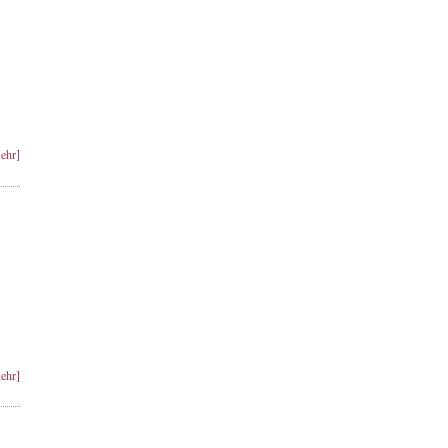
ehr]
ehr]