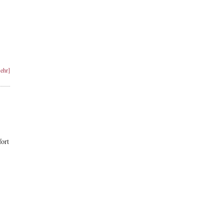
ehr]
ort
.