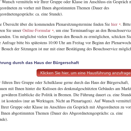
 Wunsch vermitteln wir Ihrer Gruppe oder Klasse im Anschluss ein Gespräch 
eordneten zu vorher mit Ihnen abgestimmten Themen (Dauer des
eordnetengesprächs: ca. eine Stunde).
e Übersicht über die kommenden Plenarsitzungstermine finden Sie
hier
. Bitte
zen Sie unser
Online-Formular
, um eine Terminanfrage an den Besuchsservic
senden. Um möglichst vielen Gruppen den Besuch zu ermöglichen, schicken Si
e Anfrage bitte bis spätestens 10:00 Uhr am Freitag vor Beginn der Plenarwoch
 Besuch der Sitzungen ist nur mit einer Bestätigung des Besuchsservice möglic
hrung durch das Haus der Bürgerschaft
Klicken Sie hier, um eine Hausführung anzufrag
 führen Ihre Gruppe oder Schulklasse gerne durch das Haus der Bürgerschaft,
auen mit Ihnen hinter die Kulissen des denkmalgeschützten Gebäudes am Mark
 gewähren Einblicke die Politik in Bremen. Die Führung dauert ca. eine Stund
 ist kostenlos (nur an Werktagen. Nicht an Plenartagen). Auf Wunsch vermitte
 Ihrer Gruppe oder Klasse im Anschluss ein Gespräch mit Abgeordneten zu vo
 Ihnen abgestimmten Themen (Dauer des Abgeordnetengesprächs: ca. eine
nde).