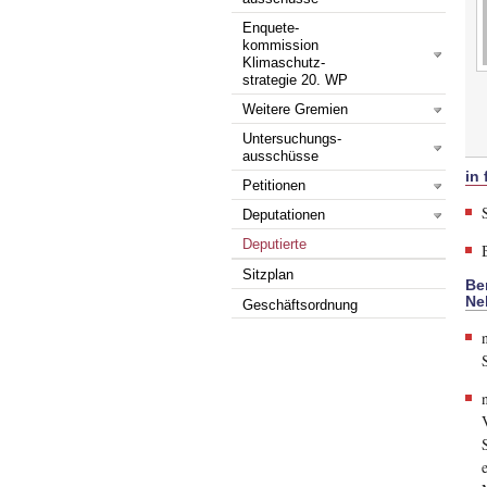
Enquete-
kommission
Klimaschutz-
strategie 20. WP
Weitere Gremien
Untersuchungs-
ausschüsse
in
Petitionen
Deputationen
Deputierte
Sitzplan
Be
Ne
Geschäftsordnung