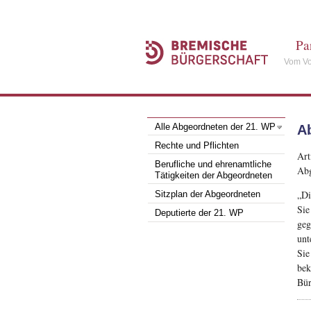
Pa
Vom Vo
Alle Abgeordneten der 21. WP
A
Rechte und Pflichten
Art
Berufliche und ehrenamtliche
Abg
Tätigkeiten der Abgeordneten
„Di
Sitzplan der Abgeordneten
Sie
Deputierte der 21. WP
geg
unt
Sie
bek
Bür