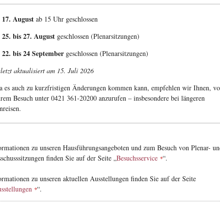
17. August
ab 15 Uhr geschlossen
25. bis 27. August
geschlossen (Plenarsitzungen)
22. bis 24 September
geschlossen (Plenarsitzungen)
letzt aktualisiert am 15. Juli 2026
a es auch zu kurzfristigen Änderungen kommen kann, empfehlen wir Ihnen, vo
hrem Besuch unter 0421 361-20200 anzurufen – insbesondere bei längeren
nreisen.
ormationen zu unseren Hausführungsangeboten und zum Besuch von Plenar- un
schusssitzungen finden Sie auf der Seite „
Besuchsservice
“.
ormationen zu unseren aktuellen Ausstellungen finden Sie auf der Seite
sstellungen
“.